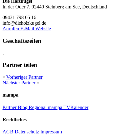
Die Holzkugel
In der Oder 7, 92449 Steinberg am See, Deutschland
09431 798 65 16
info@dieholzkugel.de
Anrufen
E-Mail
Website
Geschäftszeiten
.
Partner teilen
«
Vorheriger Partner
Nächster Partner
»
mampa
Partner
Blog
Regional
mampa TV
Kalender
Rechtliches
AGB
Datenschutz
Impressum