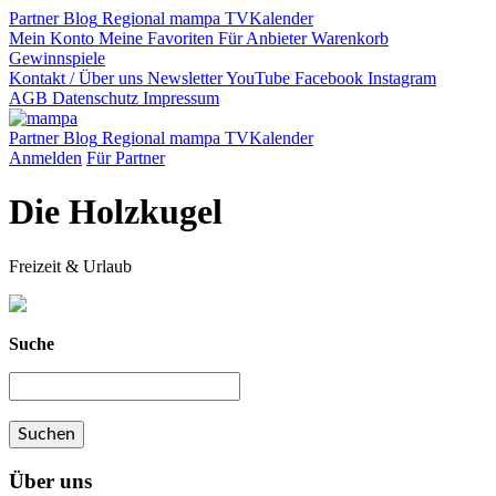
Partner
Blog
Regional
mampa TV
Kalender
Mein Konto
Meine Favoriten
Für Anbieter
Warenkorb
Gewinnspiele
Kontakt / Über uns
Newsletter
YouTube
Facebook
Instagram
AGB
Datenschutz
Impressum
Partner
Blog
Regional
mampa TV
Kalender
Anmelden
Für Partner
Die Holzkugel
Freizeit & Urlaub
Suche
Über uns