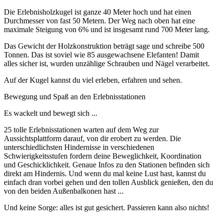
Die Erlebnisholzkugel ist ganze 40 Meter hoch und hat einen
Durchmesser von fast 50 Metern. Der Weg nach oben hat eine
maximale Steigung von 6% und ist insgesamt rund 700 Meter lang.
Das Gewicht der Holzkonstruktion beträgt sage und schreibe 500
Tonnen. Das ist soviel wie 85 ausgewachsene Elefanten! Damit
alles sicher ist, wurden unzählige Schrauben und Nägel verarbeitet.
Auf der Kugel kannst du viel erleben, erfahren und sehen.
Bewegung und Spaß an den Erlebnisstationen
Es wackelt und bewegt sich ...
25 tolle Erlebnisstationen warten auf dem Weg zur
Aussichtsplattform darauf, von dir erobert zu werden. Die
unterschiedlichsten Hindernisse in verschiedenen
Schwierigkeitsstufen fordern deine Beweglichkeit, Koordination
und Geschicklichkeit. Genaue Infos zu den Stationen befinden sich
direkt am Hindernis. Und wenn du mal keine Lust hast, kannst du
einfach dran vorbei gehen und den tollen Ausblick genießen, den du
von den beiden Außenbalkonen hast ...
Und keine Sorge: alles ist gut gesichert. Passieren kann also nichts!