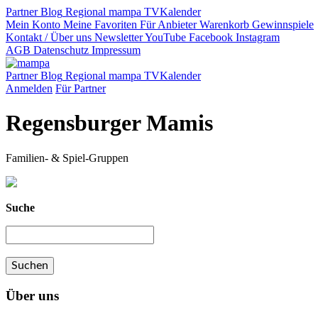
Partner
Blog
Regional
mampa TV
Kalender
Mein Konto
Meine Favoriten
Für Anbieter
Warenkorb
Gewinnspiele
Kontakt / Über uns
Newsletter
YouTube
Facebook
Instagram
AGB
Datenschutz
Impressum
Partner
Blog
Regional
mampa TV
Kalender
Anmelden
Für Partner
Regensburger Mamis
Familien- & Spiel-Gruppen
Suche
Über uns