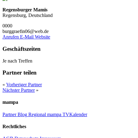
Regensburger Mamis
Regensburg, Deutschland
0000
burggraefin06@web.de
Anrufen
E-Mail
Website
Geschäftszeiten
Je nach Treffen
Partner teilen
«
Vorheriger Partner
Nächster Partner
»
mampa
Partner
Blog
Regional
mampa TV
Kalender
Rechtliches