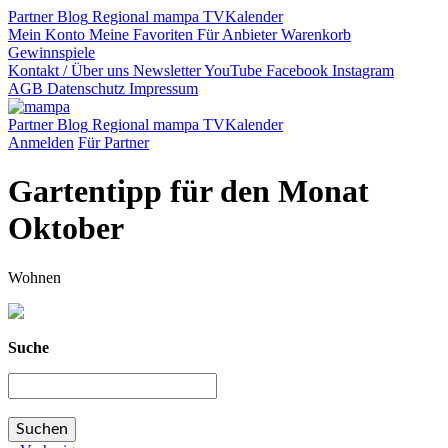
Partner
Blog
Regional
mampa TV
Kalender
Mein Konto
Meine Favoriten
Für Anbieter
Warenkorb
Gewinnspiele
Kontakt / Über uns
Newsletter
YouTube
Facebook
Instagram
AGB
Datenschutz
Impressum
Partner
Blog
Regional
mampa TV
Kalender
Anmelden
Für Partner
Gartentipp für den Monat
Oktober
Wohnen
Suche