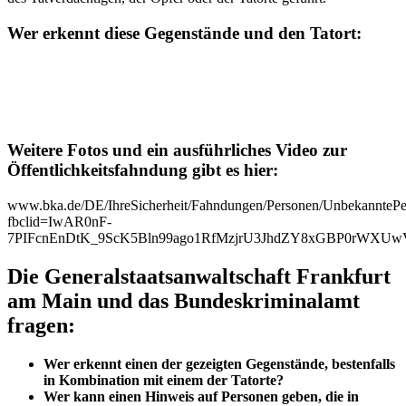
Wer erkennt diese Gegenstände und den Tatort:
Weitere Fotos und ein ausführliches Video zur
Öffentlichkeitsfahndung gibt es hier:
www.bka.de/DE/IhreSicherheit/Fahndungen/Personen/UnbekanntePe
fbclid=IwAR0nF-
7PIFcnEnDtK_9ScK5Bln99ago1RfMzjrU3JhdZY8xGBP0rWXUw
Die Generalstaatsanwaltschaft Frankfurt
am Main und das Bundeskriminalamt
fragen:
Wer erkennt einen der gezeigten Gegenstände, bestenfalls
in Kombination mit einem der Tatorte?
Wer kann einen Hinweis auf Personen geben, die in