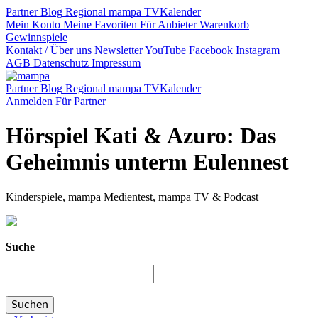
Partner
Blog
Regional
mampa TV
Kalender
Mein Konto
Meine Favoriten
Für Anbieter
Warenkorb
Gewinnspiele
Kontakt / Über uns
Newsletter
YouTube
Facebook
Instagram
AGB
Datenschutz
Impressum
Partner
Blog
Regional
mampa TV
Kalender
Anmelden
Für Partner
Hörspiel Kati & Azuro: Das
Geheimnis unterm Eulennest
Kinderspiele, mampa Medientest, mampa TV & Podcast
Suche