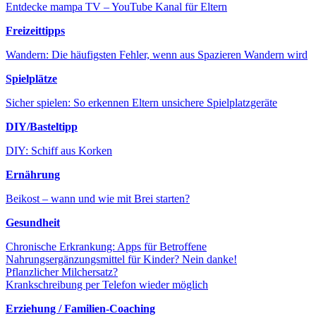
Entdecke mampa TV – YouTube Kanal für Eltern
Freizeittipps
Wandern: Die häufigsten Fehler, wenn aus Spazieren Wandern wird
Spielplätze
Sicher spielen: So erkennen Eltern unsichere Spielplatzgeräte
DIY/Basteltipp
DIY: Schiff aus Korken
Ernährung
Beikost – wann und wie mit Brei starten?
Gesundheit
Chronische Erkrankung: Apps für Betroffene
Nahrungsergänzungsmittel für Kinder? Nein danke!
Pflanzlicher Milchersatz?
Krankschreibung per Telefon wieder möglich
Erziehung / Familien-Coaching