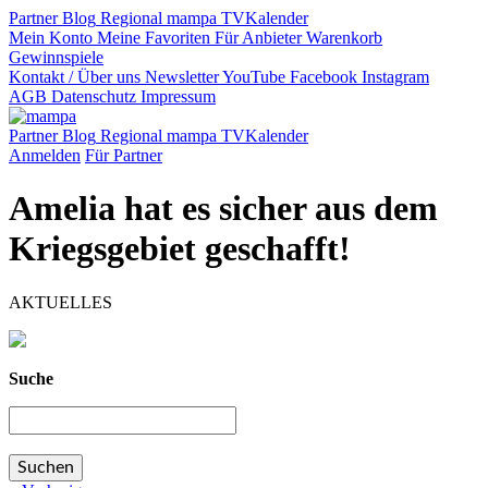
Partner
Blog
Regional
mampa TV
Kalender
Mein Konto
Meine Favoriten
Für Anbieter
Warenkorb
Gewinnspiele
Kontakt / Über uns
Newsletter
YouTube
Facebook
Instagram
AGB
Datenschutz
Impressum
Partner
Blog
Regional
mampa TV
Kalender
Anmelden
Für Partner
Amelia hat es sicher aus dem
Kriegsgebiet geschafft!
AKTUELLES
Suche