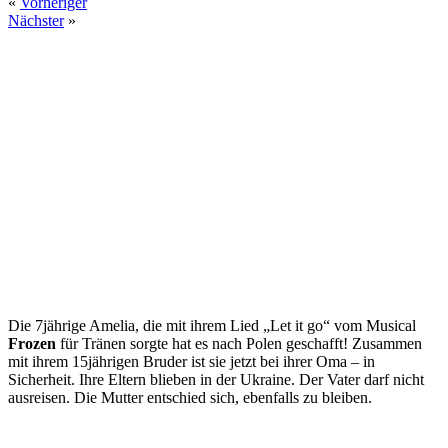
«
Vorheriger
Nächster
»
Die 7jährige Amelia, die mit ihrem Lied „Let it go“ vom Musical
Frozen
für Tränen sorgte hat es nach Polen geschafft! Zusammen
mit ihrem 15jährigen Bruder ist sie jetzt bei ihrer Oma – in
Sicherheit. Ihre Eltern blieben in der Ukraine. Der Vater darf nicht
ausreisen. Die Mutter entschied sich, ebenfalls zu bleiben.