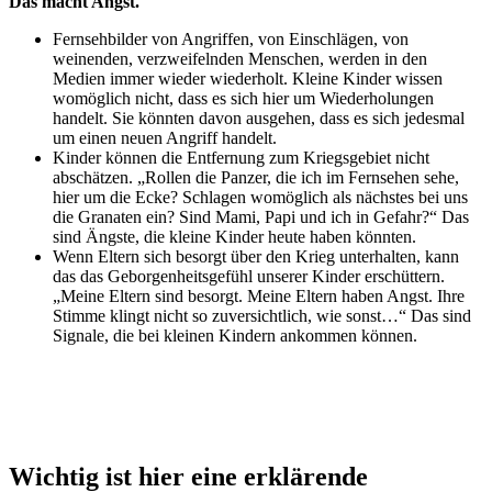
Das macht Angst.
Fernsehbilder von Angriffen, von Einschlägen, von
weinenden, verzweifelnden Menschen, werden in den
Medien immer wieder wiederholt. Kleine Kinder wissen
womöglich nicht, dass es sich hier um Wiederholungen
handelt. Sie könnten davon ausgehen, dass es sich jedesmal
um einen neuen Angriff handelt.
Kinder können die Entfernung zum Kriegsgebiet nicht
abschätzen. „Rollen die Panzer, die ich im Fernsehen sehe,
hier um die Ecke? Schlagen womöglich als nächstes bei uns
die Granaten ein? Sind Mami, Papi und ich in Gefahr?“ Das
sind Ängste, die kleine Kinder heute haben könnten.
Wenn Eltern sich besorgt über den Krieg unterhalten, kann
das das Geborgenheitsgefühl unserer Kinder erschüttern.
„Meine Eltern sind besorgt. Meine Eltern haben Angst. Ihre
Stimme klingt nicht so zuversichtlich, wie sonst…“ Das sind
Signale, die bei kleinen Kindern ankommen können.
Wichtig ist hier eine erklärende