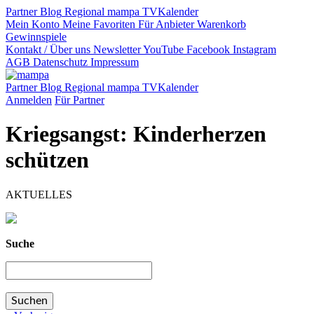
Partner
Blog
Regional
mampa TV
Kalender
Mein Konto
Meine Favoriten
Für Anbieter
Warenkorb
Gewinnspiele
Kontakt / Über uns
Newsletter
YouTube
Facebook
Instagram
AGB
Datenschutz
Impressum
Partner
Blog
Regional
mampa TV
Kalender
Anmelden
Für Partner
Kriegsangst: Kinderherzen
schützen
AKTUELLES
Suche