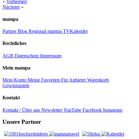
«
Vorheriger
Nächster
»
mampa
Partner
Blog
Regional
mampa TV
Kalender
Rechtliches
AGB
Datenschutz
Impressum
Mein mampa
Mein Konto
Meine Favoriten
Für Anbieter
Warenkorb
Gewinnspiele
Kontakt
Kontakt / Über uns
Newsletter
YouTube
Facebook
Instagram
Unsere Partner