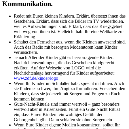
Kommunikation.
Redet mit Euren kleinen Kindern. Erklärt, übersetzt ihnen das
Geschehen. Erklärt, dass sich die Bilder im TV wiederholen,
weil es Aufzeichnungen sind. Erklärt, dass das Kriegsgebiet
weit weg von ihnen ist. Vielleicht habt Ihr eine Weltkarte zur
Erläuterung.
Schaltet den Fernseher aus, wenn die Kleinen anwesend sind.
Auch das Radio mit besorgten Moderatoren kann Kinder
verunsichern.
Je nach Alter der Kinder gibt es hervorragende Kinder-
Nachrichtensendungen, die das Geschehen kindgerecht
erklären. Auf der Webseite von LOGO wird die
Nachrichtenlage hervorragend für Kinder aufgearbeitet:
www.zdf.de/kinder/logo
Wenn Ihr Kinder im Schulalter habt, sprecht mit ihnen. Auch
sie finden es schwer, ihre Angt zu formulieren. Versichert den
Kindern, dass sie jederzeit mit Sorgen und Fragen zu Euch
kommen können.
Gute-Nacht-Rituale sind immer wertvoll – ganz besonders
wertvoll aber in Krisenzeiten. Führt ein Gute-Nacht-Ritual
ein, dass Euren Kindern ein wohliges Gefühl der
Geborgenheit gibt. Dann schlafen sie ohne Sorgen ein.
Wenn Eure Kinder eigene Medien konsumieren, solltet Ihr