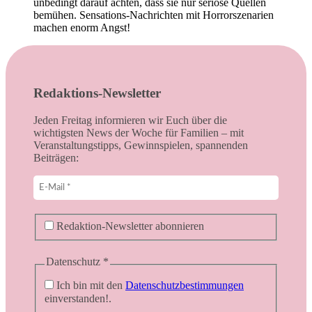
unbedingt darauf achten, dass sie nur seriöse Quellen
bemühen. Sensations-Nachrichten mit Horrorszenarien
machen enorm Angst!
Redaktions-Newsletter
Jeden Freitag informieren wir Euch über die
wichtigsten News der Woche für Familien – mit
Veranstaltungstipps, Gewinnspielen, spannenden
Beiträgen:
Redaktion-Newsletter abonnieren
Datenschutz
*
Ich bin mit den
Datenschutzbestimmungen
einverstanden!.