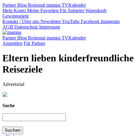
Partner
Blog
Regional
mampa TV
Kalender
Mein Konto
Meine Favoriten
Für Anbieter
Warenkorb
Gewinnspiele
Kontakt / Über uns
Newsletter
YouTube
Facebook
Instagram
AGB
Datenschutz
Impressum
Partner
Blog
Regional
mampa TV
Kalender
Anmelden
Für Partner
Eltern lieben kinderfreundliche
Reiseziele
Advertorial
Suche