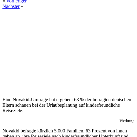
«
Vorheriger
Nächster
»
Eine Novakid-Umfrage hat ergeben: 63 % der befragten deutschen
Eltern schauen bei der Urlaubsplanung auf kinderfreundliche
Reiseziele.
Werbung
Novakid befragte kürzlich 5.000 Familien. 63 Prozent von ihnen
gaben an, ihre Reiseziele nach kinderfreundlicher Unterkunft und