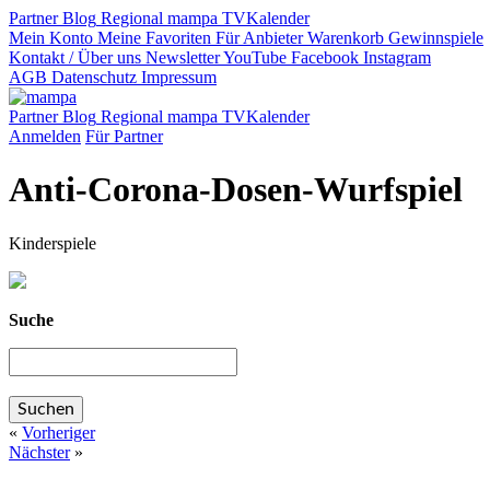
Partner
Blog
Regional
mampa TV
Kalender
Mein Konto
Meine Favoriten
Für Anbieter
Warenkorb
Gewinnspiele
Kontakt / Über uns
Newsletter
YouTube
Facebook
Instagram
AGB
Datenschutz
Impressum
Partner
Blog
Regional
mampa TV
Kalender
Anmelden
Für Partner
Anti-Corona-Dosen-Wurfspiel
Kinderspiele
Suche
«
Vorheriger
Nächster
»