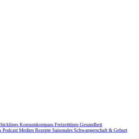
chicklings Konsumkompass
Freizeittipps
Gesundheit
 Podcast
Medien
Rezepte
Saisonales
Schwangerschaft & Geburt