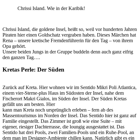
Chrissi Island. Wie in der Karibik!
Chrissi Island, die goldene Insel, heißt so, weil vor hunderten Jahren
Piraten hier einen Goldschatz vergraben haben. Dieses Märchen hat
Rena – unsere kretische Fremdenführerin für den Tag – von ihrem
Opa gehört.
Unsere beiden Jungs in der Gruppe buddeln denn auch ganz eifrig
den ganzen Tag….
Kretas Perle: Der Süden
Zurück auf Kreta. Hier wohnen wir im Sentido Mikri Poli Atlantica,
einem vier-Sterne-plus Haus im Südosten der Insel, nahe dem
Fischerort Makri Gialos, im Süden der Insel. Der Süden Kretas
gefällt uns am besten. Hier
kann man Kreta noch ursprünglich erleben – fern ab des
Massentourismus im Norden der Insel. Das Sentido hier ist ganz auf
Familie eingestellt. Das Zimmer ist groß wie eine Suite – mit
eigener, riesiger Dachterrasse, die loungig ausgestattet ist. Das
Sentido hat drei Pools, zwei Familien-Pools und ein Ruhe-Pool, an
dem man im Designer-Ambiente chillen kann. Natürlich gibt es ein