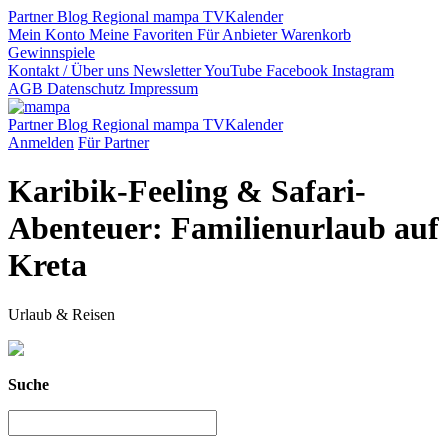
Partner
Blog
Regional
mampa TV
Kalender
Mein Konto
Meine Favoriten
Für Anbieter
Warenkorb
Gewinnspiele
Kontakt / Über uns
Newsletter
YouTube
Facebook
Instagram
AGB
Datenschutz
Impressum
Partner
Blog
Regional
mampa TV
Kalender
Anmelden
Für Partner
Karibik-Feeling & Safari-
Abenteuer: Familienurlaub auf
Kreta
Urlaub & Reisen
Suche