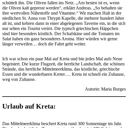
schüttelt ihn. Die Oliven fallen ins Netz. „Am besten ist es, wenn
die Oliven kalt gepresst werden“, erklärt Andreas. „So behalten sie
ihre wertvollen Nährstoffe und Vitamine.“ Wir machen Halt in der
niedlichen St. Anna von Thrypti Kapelle, die mehrere hundert Jahre
alt ist, und kehren dann in einer abgelegenen Taverne ein, in die sich
nur selten ein Tourist verirrt. Die typisch griechischen Häppchen
sind hier besonders köstlich. Der Schafskäse und die Tomaten im
Salat haben ein ganz besonderes Aroma. Hier würden wir gerne
länger verweilen… doch die Fahrt geht weiter.
Ich war schon ein paar Mal auf Kreta und bin jedes Mal aufs Neue
begeistert. Die kurze Flugzeit, die herrliche Landschaft, die schönen
Strände, das herrliche Mittelmeerklima, das köstliche, griechische
Essen und die wunderbaren Kreter…. Kreta ist schnell ein Zuhause,
weg von Zuhause.
Autorin: Maria Burges
Urlaub auf Kreta:
Das Mittelmeerklima beschert Kreta rund 300 Sonnentage im Jahr.