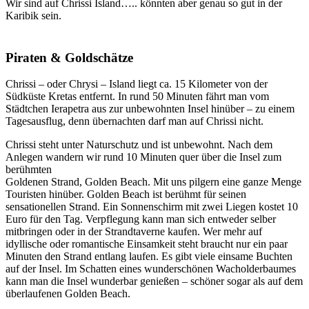
Wir sind auf Chrissi Island….. könnten aber genau so gut in der
Karibik sein.
Piraten & Goldschätze
Chrissi – oder Chrysi – Island liegt ca. 15 Kilometer von der
Südküste Kretas entfernt. In rund 50 Minuten fährt man vom
Städtchen Ierapetra aus zur unbewohnten Insel hinüber – zu einem
Tagesausflug, denn übernachten darf man auf Chrissi nicht.
Chrissi steht unter Naturschutz und ist unbewohnt. Nach dem
Anlegen wandern wir rund 10 Minuten quer über die Insel zum
berühmten
Goldenen Strand, Golden Beach. Mit uns pilgern eine ganze Menge
Touristen hinüber. Golden Beach ist berühmt für seinen
sensationellen Strand. Ein Sonnenschirm mit zwei Liegen kostet 10
Euro für den Tag. Verpflegung kann man sich entweder selber
mitbringen oder in der Strandtaverne kaufen. Wer mehr auf
idyllische oder romantische Einsamkeit steht braucht nur ein paar
Minuten den Strand entlang laufen. Es gibt viele einsame Buchten
auf der Insel. Im Schatten eines wunderschönen Wacholderbaumes
kann man die Insel wunderbar genießen – schöner sogar als auf dem
überlaufenen Golden Beach.