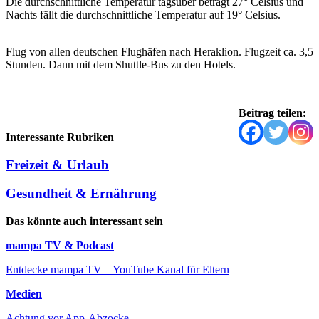
Die durchschnittliche Temperatur tagsüber beträgt 27° Celsius und
Nachts fällt die durchschnittliche Temperatur auf 19° Celsius.
Flug von allen deutschen Flughäfen nach Heraklion. Flugzeit ca. 3,5
Stunden. Dann mit dem Shuttle-Bus zu den Hotels.
Beitrag teilen:
Interessante Rubriken
Freizeit & Urlaub
Gesundheit & Ernährung
Das könnte auch interessant sein
mampa TV & Podcast
Entdecke mampa TV – YouTube Kanal für Eltern
Medien
Achtung vor App-Abzocke