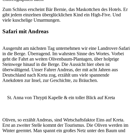
Zum Schluss erscheint Bär Bernie, das Maskottchen des Hotels. Er
gibt jedem einzelnen überglücklichen Kind ein High-Five. Und
viele kuschelige Umarmungen.
Safari mit Andreas
Ausgeruht am nächsten Tag unternehmen wir eine Landrover-Safari
in die Berge. Überragend. Im wahrsten Sinne des Wortes. Vorbei
geht die Fahrt an weiten Olivenbaum-Plantagen, über holprige
Steinwege hinauf in die Berge. Die Aussicht hier oben ist
überwältigend. Unser Fahrer Andreas, der mit acht Jahren aus
Deutschland nach Kreta zog, erzählt uns viele spannende
Anekdoten zur Insel, zur Geschichte, zu Bräuchen.
St. Anna von Thrypti Kapelle & ein toller Blick auf Kreta
Oliven, so erzählt Andreas, sind Wirtschaftsfaktor Eins auf Kreta.
Erst an zweiter Stelle kommt der Tourismus. Die Oliven werden im
Winter geerntet. Man spannt ein großes Netz unter den Baum und