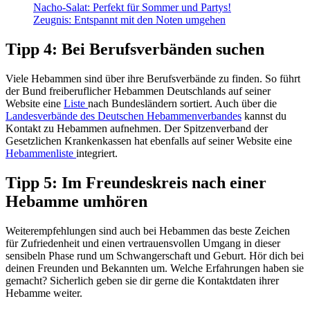
Nacho-Salat: Perfekt für Sommer und Partys!
Zeugnis: Entspannt mit den Noten umgehen
Tipp 4: Bei Berufsverbänden suchen
Viele Hebammen sind über ihre Berufsverbände zu finden. So führt
der Bund freiberuflicher Hebammen Deutschlands auf seiner
Website eine
Liste
nach Bundesländern sortiert. Auch über die
Landesverbände des Deutschen Hebammenverbandes
kannst du
Kontakt zu Hebammen aufnehmen. Der Spitzenverband der
Gesetzlichen Krankenkassen hat ebenfalls auf seiner Website eine
Hebammenliste
integriert.
Tipp 5: Im Freundeskreis nach einer
Hebamme umhören
Weiterempfehlungen sind auch bei Hebammen das beste Zeichen
für Zufriedenheit und einen vertrauensvollen Umgang in dieser
sensibeln Phase rund um Schwangerschaft und Geburt. Hör dich bei
deinen Freunden und Bekannten um. Welche Erfahrungen haben sie
gemacht? Sicherlich geben sie dir gerne die Kontaktdaten ihrer
Hebamme weiter.