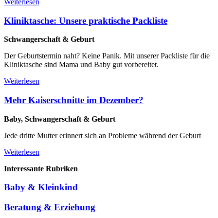
Weiterlesen
Kliniktasche: Unsere praktische Packliste
Schwangerschaft & Geburt
Der Geburtstermin naht? Keine Panik. Mit unserer Packliste für die
Kliniktasche sind Mama und Baby gut vorbereitet.
Weiterlesen
Mehr Kaiserschnitte im Dezember?
Baby, Schwangerschaft & Geburt
Jede dritte Mutter erinnert sich an Probleme während der Geburt
Weiterlesen
Interessante Rubriken
Baby & Kleinkind
Beratung & Erziehung