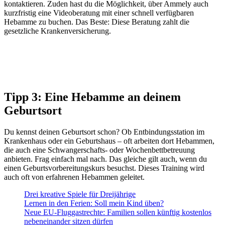
kontaktieren. Zuden hast du die Möglichkeit, über Ammely auch
kurzfristig eine Videoberatung mit einer schnell verfügbaren
Hebamme zu buchen. Das Beste: Diese Beratung zahlt die
gesetzliche Krankenversicherung.
Tipp 3: Eine Hebamme an deinem
Geburtsort
Du kennst deinen Geburtsort schon? Ob Entbindungsstation im
Krankenhaus oder ein Geburtshaus – oft arbeiten dort Hebammen,
die auch eine Schwangerschafts- oder Wochenbettbetreuung
anbieten. Frag einfach mal nach. Das gleiche gilt auch, wenn du
einen Geburtsvorbereitungskurs besuchst. Dieses Training wird
auch oft von erfahrenen Hebammen geleitet.
Drei kreative Spiele für Dreijährige
Lernen in den Ferien: Soll mein Kind üben?
Neue EU-Fluggastrechte: Familien sollen künftig kostenlos
nebeneinander sitzen dürfen