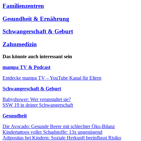
Familienzentren
Gesundheit & Ernährung
Schwangerschaft & Geburt
Zahnmedizin
Das könnte auch interessant sein
mampa TV & Podcast
Entdecke mampa TV – YouTube Kanal für Eltern
Schwangerschaft & Geburt
Babyshower: Wer veranstaltet sie?
SSW 19 in deiner Schwangerschaft
Gesundheit
Die Avocado: Gesunde Beere mit schlechter Öko-Bilanz
Kindertattoos voller Schadstoffe: 13x ungenügend
Adipositas bei Kindern: Soziale Herkunft beeinflusst Risiko