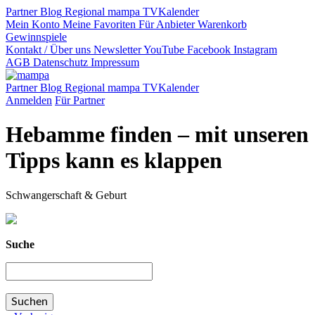
Partner
Blog
Regional
mampa TV
Kalender
Mein Konto
Meine Favoriten
Für Anbieter
Warenkorb
Gewinnspiele
Kontakt / Über uns
Newsletter
YouTube
Facebook
Instagram
AGB
Datenschutz
Impressum
Partner
Blog
Regional
mampa TV
Kalender
Anmelden
Für Partner
Hebamme finden – mit unseren
Tipps kann es klappen
Schwangerschaft & Geburt
Suche