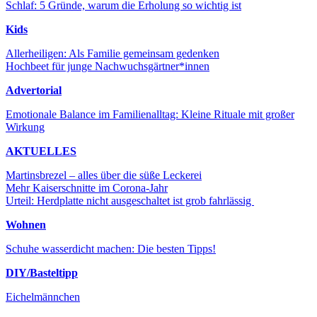
Schlaf: 5 Gründe, warum die Erholung so wichtig ist
Kids
Allerheiligen: Als Familie gemeinsam gedenken
Hochbeet für junge Nachwuchsgärtner*innen
Advertorial
Emotionale Balance im Familienalltag: Kleine Rituale mit großer
Wirkung
AKTUELLES
Martinsbrezel – alles über die süße Leckerei
Mehr Kaiserschnitte im Corona-Jahr
Urteil: Herdplatte nicht ausgeschaltet ist grob fahrlässig
Wohnen
Schuhe wasserdicht machen: Die besten Tipps!
DIY/Basteltipp
Eichelmännchen