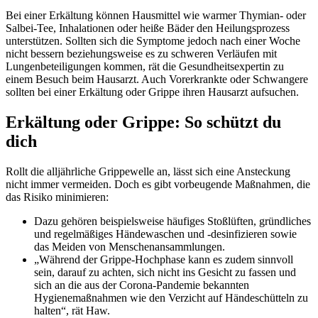
Bei einer Erkältung können Hausmittel wie warmer Thymian- oder
Salbei-Tee, Inhalationen oder heiße Bäder den Heilungsprozess
unterstützen. Sollten sich die Symptome jedoch nach einer Woche
nicht bessern beziehungsweise es zu schweren Verläufen mit
Lungenbeteiligungen kommen, rät die Gesundheitsexpertin zu
einem Besuch beim Hausarzt. Auch Vorerkrankte oder Schwangere
sollten bei einer Erkältung oder Grippe ihren Hausarzt aufsuchen.
Erkältung oder Grippe: So schützt du
dich
Rollt die alljährliche Grippewelle an, lässt sich eine Ansteckung
nicht immer vermeiden. Doch es gibt vorbeugende Maßnahmen, die
das Risiko minimieren:
Dazu gehören beispielsweise häufiges Stoßlüften, gründliches
und regelmäßiges Händewaschen und -desinfizieren sowie
das Meiden von Menschenansammlungen.
„Während der Grippe-Hochphase kann es zudem sinnvoll
sein, darauf zu achten, sich nicht ins Gesicht zu fassen und
sich an die aus der Corona-Pandemie bekannten
Hygienemaßnahmen wie den Verzicht auf Händeschütteln zu
halten“, rät Haw.