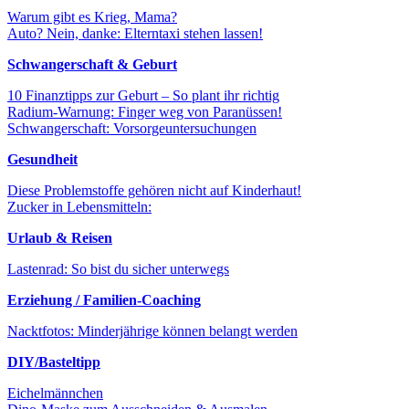
Warum gibt es Krieg, Mama?
Auto? Nein, danke: Elterntaxi stehen lassen!
Schwangerschaft & Geburt
10 Finanztipps zur Geburt – So plant ihr richtig
Radium-Warnung: Finger weg von Paranüssen!
Schwangerschaft: Vorsorgeuntersuchungen
Gesundheit
Diese Problemstoffe gehören nicht auf Kinderhaut!
Zucker in Lebensmitteln:
Urlaub & Reisen
Lastenrad: So bist du sicher unterwegs
Erziehung / Familien-Coaching
Nacktfotos: Minderjährige können belangt werden
DIY/Basteltipp
Eichelmännchen