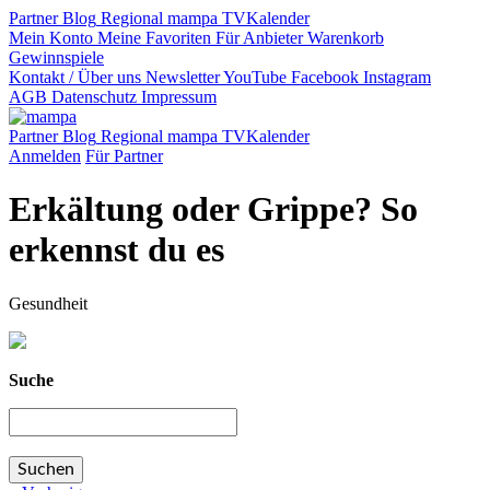
Partner
Blog
Regional
mampa TV
Kalender
Mein Konto
Meine Favoriten
Für Anbieter
Warenkorb
Gewinnspiele
Kontakt / Über uns
Newsletter
YouTube
Facebook
Instagram
AGB
Datenschutz
Impressum
Partner
Blog
Regional
mampa TV
Kalender
Anmelden
Für Partner
Erkältung oder Grippe? So
erkennst du es
Gesundheit
Suche