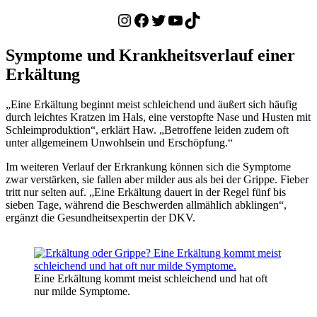
Instagram
Facebook
Twitter
YouTube
TikTok
Symptome und Krankheitsverlauf einer
Erkältung
„Eine Erkältung beginnt meist schleichend und äußert sich häufig
durch leichtes Kratzen im Hals, eine verstopfte Nase und Husten mit
Schleimproduktion“, erklärt Haw. „Betroffene leiden zudem oft
unter allgemeinem Unwohlsein und Erschöpfung.“
Im weiteren Verlauf der Erkrankung können sich die Symptome
zwar verstärken, sie fallen aber milder aus als bei der Grippe. Fieber
tritt nur selten auf. „Eine Erkältung dauert in der Regel fünf bis
sieben Tage, während die Beschwerden allmählich abklingen“,
ergänzt die Gesundheitsexpertin der DKV.
Eine Erkältung kommt meist schleichend und hat oft
nur milde Symptome.