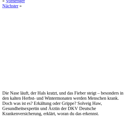
«
Vorheriger
Nächster
»
Die Nase läuft, der Hals kratzt, und das Fieber steigt – besonders in
den kalten Herbst- und Wintermonaten werden Menschen krank.
Doch was ist es? Erkältung oder Grippe? Solveig Haw,
Gesundheitsexpertin und Ärztin der DKV Deutsche
Krankenversicherung, erklärt, woran du das erkennst.