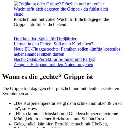
Plötzlich und mit voller Wucht trifft dich dagegen die
Grippe – du fühlst dich elend.
Drei kreative Spiele für Dreijährige
Lernen in den Ferien: Soll mein Kind üben?
Neue EU-Fluggastrechte: Familien sollen künftig kostenlos
nebeneinander sitzen dürfen
Nacho-Salat: Perfekt für Sommer und Partys!
Zeugnis: Entspannt mit den Noten umgehen
Wann es die „echte“ Grippe ist
Die Grippe tritt dagegen eher plötzlich und mit deutlich stärkeren
Symptomen auf:
„Die Körpertemperatur steigt dann schnell auf über 39 Grad
an“, so Haw.
„Hinzu kommen Muskel- und Gliederschmerzen, extreme
Müdigkeit, trockener Reizhusten und Schüttelfrost.“
Gelegentlich kämpfen Betroffene auch mit Übelkeit,