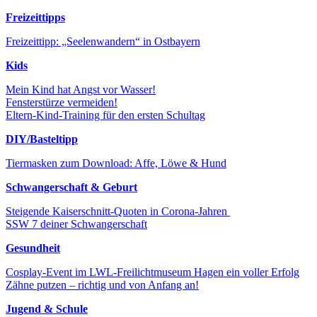
Freizeittipps
Freizeittipp: „Seelenwandern“ in Ostbayern
Kids
Mein Kind hat Angst vor Wasser!
Fensterstürze vermeiden!
Eltern-Kind-Training für den ersten Schultag
DIY/Basteltipp
Tiermasken zum Download: Affe, Löwe & Hund
Schwangerschaft & Geburt
Steigende Kaiserschnitt-Quoten in Corona-Jahren
SSW 7 deiner Schwangerschaft
Gesundheit
Cosplay-Event im LWL-Freilichtmuseum Hagen ein voller Erfolg
Zähne putzen – richtig und von Anfang an!
Jugend & Schule