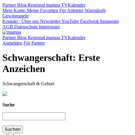
Partner
Blog
Regional
mampa TV
Kalender
Mein Konto
Meine Favoriten
Für Anbieter
Warenkorb
Gewinnspiele
Kontakt / Über uns
Newsletter
YouTube
Facebook
Instagram
AGB
Datenschutz
Impressum
Partner
Blog
Regional
mampa TV
Kalender
Anmelden
Für Partner
Schwangerschaft: Erste
Anzeichen
Schwangerschaft & Geburt
Suche