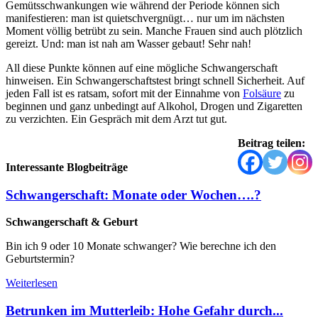
Gemütsschwankungen wie während der Periode können sich
manifestieren: man ist quietschvergnügt… nur um im nächsten
Moment völlig betrübt zu sein. Manche Frauen sind auch plötzlich
gereizt. Und: man ist nah am Wasser gebaut! Sehr nah!
All diese Punkte können auf eine mögliche Schwangerschaft
hinweisen. Ein Schwangerschaftstest bringt schnell Sicherheit. Auf
jeden Fall ist es ratsam, sofort mit der Einnahme von
Folsäure
zu
beginnen und ganz unbedingt auf Alkohol, Drogen und Zigaretten
zu verzichten. Ein Gespräch mit dem Arzt tut gut.
Beitrag teilen:
Interessante Blogbeiträge
Schwangerschaft: Monate oder Wochen….?
Schwangerschaft & Geburt
Bin ich 9 oder 10 Monate schwanger? Wie berechne ich den
Geburtstermin?
Weiterlesen
Betrunken im Mutterleib: Hohe Gefahr durch...