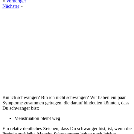
«
Vorheriger
Nächster
»
Bin ich schwanger? Bin ich nicht schwanger? Wir haben ein paar
Symptome zusammen getragen, die darauf hindeuten könnten, dass
Du schwanger bist:
Menstruation bleibt weg
Ein relativ deutliches Zeichen, dass Du schwanger bist, ist, wenn die
Periode ausbleibt. Manche Schwangeren haben noch leichte