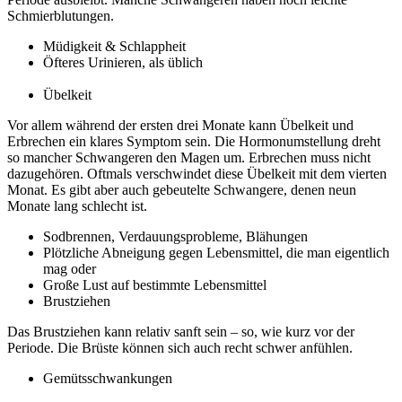
Schmierblutungen.
Müdigkeit & Schlappheit
Öfteres Urinieren, als üblich
Übelkeit
Vor allem während der ersten drei Monate kann Übelkeit und
Erbrechen ein klares Symptom sein. Die Hormonumstellung dreht
so mancher Schwangeren den Magen um. Erbrechen muss nicht
dazugehören. Oftmals verschwindet diese Übelkeit mit dem vierten
Monat. Es gibt aber auch gebeutelte Schwangere, denen neun
Monate lang schlecht ist.
Sodbrennen, Verdauungsprobleme, Blähungen
Plötzliche Abneigung gegen Lebensmittel, die man eigentlich
mag oder
Große Lust auf bestimmte Lebensmittel
Brustziehen
Das Brustziehen kann relativ sanft sein – so, wie kurz vor der
Periode. Die Brüste können sich auch recht schwer anfühlen.
Gemütsschwankungen