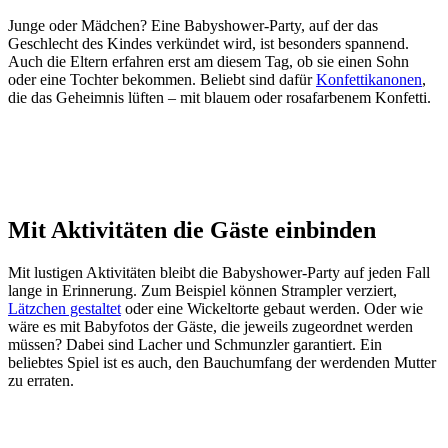
Junge oder Mädchen? Eine Babyshower-Party, auf der das
Geschlecht des Kindes verkündet wird, ist besonders spannend.
Auch die Eltern erfahren erst am diesem Tag, ob sie einen Sohn
oder eine Tochter bekommen. Beliebt sind dafür
Konfettikanonen
,
die das Geheimnis lüften – mit blauem oder rosafarbenem Konfetti.
Mit Aktivitäten die Gäste einbinden
Mit lustigen Aktivitäten bleibt die Babyshower-Party auf jeden Fall
lange in Erinnerung. Zum Beispiel können Strampler verziert,
Lätzchen gestaltet
oder eine Wickeltorte gebaut werden. Oder wie
wäre es mit Babyfotos der Gäste, die jeweils zugeordnet werden
müssen? Dabei sind Lacher und Schmunzler garantiert. Ein
beliebtes Spiel ist es auch, den Bauchumfang der werdenden Mutter
zu erraten.