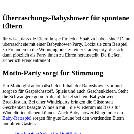
Überraschungs-Babyshower für spontane
Eltern
Ihr wisst, dass die Eltern in spe für jeden Spaß zu haben sind? Dann
überrascht sie mit einer Babyshower-Party. Lockt sie zum Beispiel
zu Freunden in die Wohnung oder zu einer Gartenparty, die sich
dann plötzlich als Party ihnen zu Ehren herausstellt. Da fließen
sicherlich Freudentränen!
Motto-Party sorgt für Stimmung
Ein Motto gibt automatisch den Inhalt der Babyshower vor und
sorgt so für Gesprächsstoff, Spiele und auch Geschenkideen. Steht
die Schwangere gerne früh auf, bietet sich ein Babyshower-
Breakfast an. Bei einer Windelparty bringen die Gäste statt
Geschenken besagte Windeln mit – die wiederum als Basis für
Windeltorten dienen können. Auch Babyshower-Bingo oder ein
Baby-Ratespiel
sorgen für gute Laune bei den werdenden Eltern
und ihren Gästen.
Drei kreative Spiele für Dreijährige