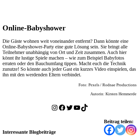
Online-Babyshower
Die Gäste wohnen weit voneinander entfernt? Dann könnte eine
Online-Babyshower-Party eine gute Lösung sein. Sie bringt alle
Teilnehmer unabhängig von Ort und Zeit zusammen. Auch hier
könnt ihr lustige Spiele machen – wie zum Beispiel Babyfotos
erraten oder den Bauchumfang tippen. Macht euch die Technik
zunutze! So könnte auch jeder Gast ein kurzes Video einspielen, das
ihn mit den werdenden Eltern verbindet.
Foto: Pexels / Rodnae Productions
Autorin: Kirsten Hemmerde
Instagram
Facebook
Twitter
YouTube
TikTok
Beitrag teilen:
Interessante Blogbeiträge