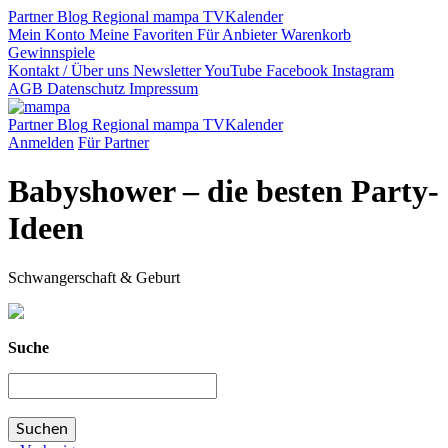
Partner
Blog
Regional
mampa TV
Kalender
Mein Konto
Meine Favoriten
Für Anbieter
Warenkorb
Gewinnspiele
Kontakt / Über uns
Newsletter
YouTube
Facebook
Instagram
AGB
Datenschutz
Impressum
Partner
Blog
Regional
mampa TV
Kalender
Anmelden
Für Partner
Babyshower – die besten Party-
Ideen
Schwangerschaft & Geburt
Suche